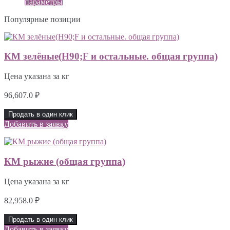
параметры
132.0 ₽
Популярные позиции
–
165.0 ₽
КМ зелёные(H90;F и остальные. общая группа)
Цена указана за кг
96,607.0
₽
Продать в один клик
Добавить в заявку
КМ рыжие (общая группа)
Цена указана за кг
82,958.0
₽
Продать в один клик
Добавить в заявку