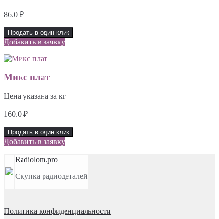
86.0
₽
Продать в один клик
Добавить в заявку
Микс плат
Цена указана за кг
160.0
₽
Продать в один клик
Добавить в заявку
Radiolom.pro
Скупка радиодеталей
Политика конфиденциальности