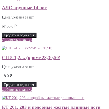
АЛС крупные 14 ног
Цена указана за шт
от
66.0
₽
Продать в один клик
Добавить в заявку
СП 5-1,2.... (кроме 28,30,50)
Цена указана за шт
18.0
₽
Продать в один клик
Добавить в заявку
КТ 201, 203 и подобные желтые длинные ноги