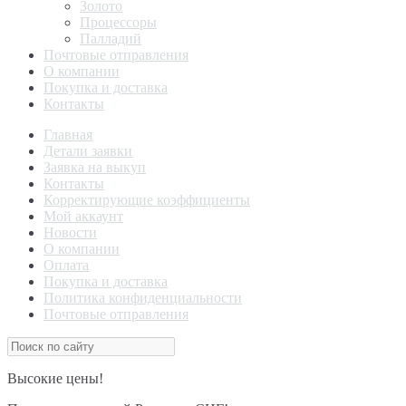
Золото
Процессоры
Палладий
Почтовые отправления
О компании
Покупка и доставка
Контакты
Главная
Детали заявки
Заявка на выкуп
Контакты
Корректирующие коэффициенты
Мой аккаунт
Новости
О компании
Оплата
Покупка и доставка
Политика конфиденциальности
Почтовые отправления
Высокие цены!