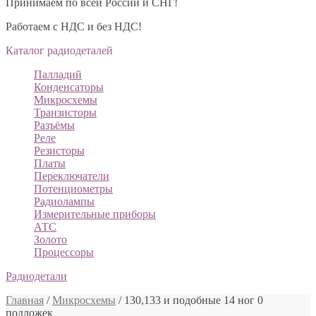
Принимаем по всей России и СНГ!
Работаем с НДС и без НДС!
Каталог радиодеталей
Палладий
Конденсаторы
Микросхемы
Транзисторы
Разъёмы
Реле
Резисторы
Платы
Переключатели
Потенциометры
Радиолампы
Измерительные приборы
АТС
Золото
Процессоры
Радиодетали
Главная
/
Микросхемы
/ 130,133 и подобные 14 ног 0
подложек