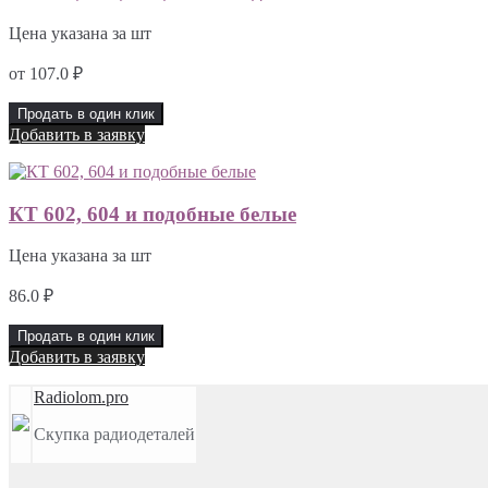
Цена указана за шт
от
107.0
₽
Продать в один клик
Добавить в заявку
КТ 602, 604 и подобные белые
Цена указана за шт
86.0
₽
Продать в один клик
Добавить в заявку
Radiolom.pro
Скупка радиодеталей