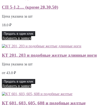
СП 5-1,2.... (кроме 28,30,50)
Цена указана за шт
18.0
₽
Продать в один клик
Добавить в заявку
КТ 201, 203 и подобные желтые длинные ноги
Цена указана за шт
от
43.0
₽
Продать в один клик
Добавить в заявку
КТ 601, 603, 605, 608 и подобные желтые