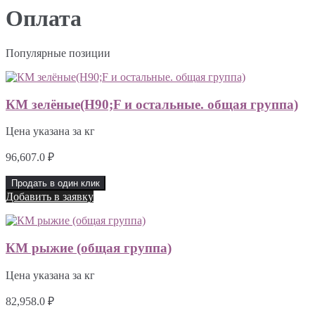
Оплата
Популярные позиции
КМ зелёные(H90;F и остальные. общая группа)
Цена указана за кг
96,607.0
₽
Продать в один клик
Добавить в заявку
КМ рыжие (общая группа)
Цена указана за кг
82,958.0
₽