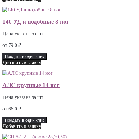
140 УД и подобные 8 ног
Цена указана за шт
от
79.0
₽
Продать в один клик
Добавить в заявку
АЛС крупные 14 ног
Цена указана за шт
от
66.0
₽
Продать в один клик
Добавить в заявку