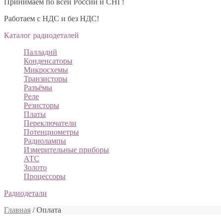
Принимаем по всей России и СНГ!
Работаем с НДС и без НДС!
Каталог радиодеталей
Палладий
Конденсаторы
Микросхемы
Транзисторы
Разъёмы
Реле
Резисторы
Платы
Переключатели
Потенциометры
Радиолампы
Измерительные приборы
АТС
Золото
Процессоры
Радиодетали
Главная
/ Оплата