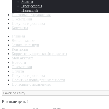
Золото
Процессоры
Палладий
Почтовые отправления
О компании
Покупка и доставка
Контакты
Главная
Детали заявки
Заявка на выкуп
Контакты
Корректирующие коэффициенты
Мой аккаунт
Новости
О компании
Оплата
Покупка и доставка
Политика конфиденциальности
Почтовые отправления
Высокие цены!