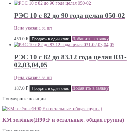
РЭС 10 с 82 до 90 года целая 050-02
Цена указана за шт
459.0
₽
Добавить в заявку
Продать в один клик
РЭС 10 с 82 до 83.12 года целая 031-
02,03,04,05
Цена указана за шт
187.0
₽
Добавить в заявку
Продать в один клик
Популярные позиции
КМ зелёные(H90;F и остальные. общая группа)