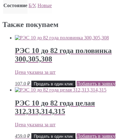
Состояние
Б/У
,
Новые
Также покупаем
РЭС 10 до 82 года половинка
300,305,308
Цена указана за шт
107.0
₽
Добавить в заявку
Продать в один клик
РЭС 10 до 82 года целая
312,313,314,315
Цена указана за шт
459.0
₽
Добавить в заявку
Продать в один клик