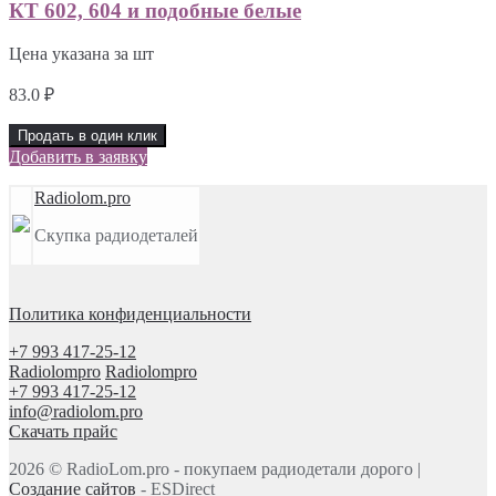
КТ 602, 604 и подобные белые
Цена указана за шт
83.0
₽
Продать в один клик
Добавить в заявку
Radiolom.pro
Скупка радиодеталей
Политика конфиденциальности
+7 993 417-25-12
Radiolompro
Radiolompro
+7 993 417-25-12
info@radiolom.pro
Скачать прайс
2026 © RadioLom.pro - покупаем радиодетали дорого |
Создание сайтов
- ESDirect