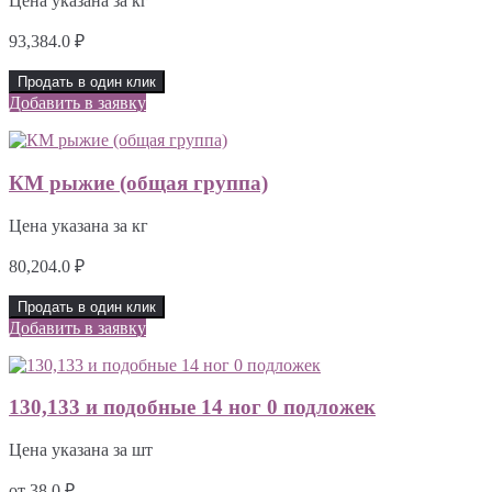
Цена указана за кг
93,384.0
₽
Продать в один клик
Добавить в заявку
КМ рыжие (общая группа)
Цена указана за кг
80,204.0
₽
Продать в один клик
Добавить в заявку
130,133 и подобные 14 ног 0 подложек
Цена указана за шт
от
38.0
₽