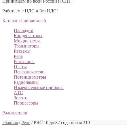
Принимаем по всей России и СНГ!
Работаем с НДС и без НДС!
Каталог радиодеталей
Палладий
Конденсаторы
Микросхемы
Транзисторы
Разъёмы
Реле
Резисторы
Платы
Переключатели
Потенциометры
Радиолампы
Измерительные приборы
АТС
Золото
Процессоры
Радиодетали
Главная
/
Реле
/ РЭС 10 до 82 года целая 319