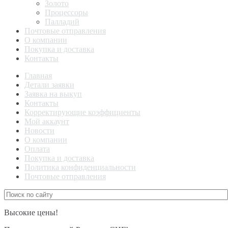
Золото
Процессоры
Палладий
Почтовые отправления
О компании
Покупка и доставка
Контакты
Главная
Детали заявки
Заявка на выкуп
Контакты
Корректирующие коэффициенты
Мой аккаунт
Новости
О компании
Оплата
Покупка и доставка
Политика конфиденциальности
Почтовые отправления
Высокие цены!