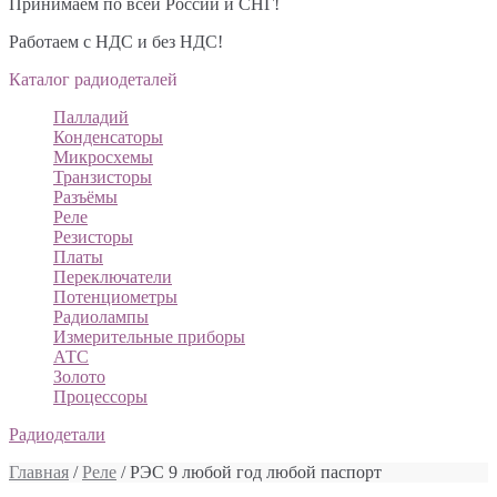
Принимаем по всей России и СНГ!
Работаем с НДС и без НДС!
Каталог радиодеталей
Палладий
Конденсаторы
Микросхемы
Транзисторы
Разъёмы
Реле
Резисторы
Платы
Переключатели
Потенциометры
Радиолампы
Измерительные приборы
АТС
Золото
Процессоры
Радиодетали
Главная
/
Реле
/ РЭС 9 любой год любой паспорт