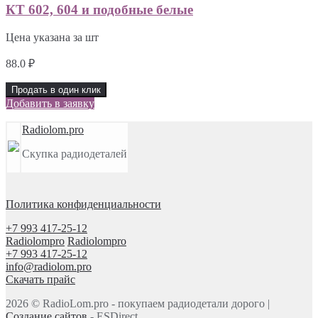
КТ 602, 604 и подобные белые
Цена указана за шт
88.0
₽
Продать в один клик
Добавить в заявку
Radiolom.pro
Скупка радиодеталей
Политика конфиденциальности
+7 993 417-25-12
Radiolompro
Radiolompro
+7 993 417-25-12
info@radiolom.pro
Скачать прайс
2026 © RadioLom.pro - покупаем радиодетали дорого |
Создание сайтов
- ESDirect