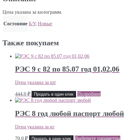
Цена указана за килограмм.
Состояние
Б/У
,
Новые
Также покупаем
РЭС 9 с 82 по 85.07 год 01,02,06
Цена указана за шт
444.0
₽
Подробнее
Продать в один клик
РЭС 8 год любой паспорт любой
Цена указана за кг
70.0
₽
Выберите параметры
Продать в один клик