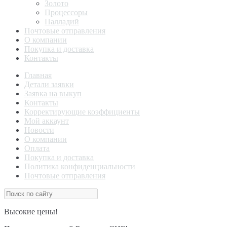
Золото
Процессоры
Палладий
Почтовые отправления
О компании
Покупка и доставка
Контакты
Главная
Детали заявки
Заявка на выкуп
Контакты
Корректирующие коэффициенты
Мой аккаунт
Новости
О компании
Оплата
Покупка и доставка
Политика конфиденциальности
Почтовые отправления
Высокие цены!