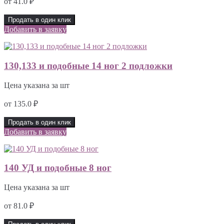
от
41.0
₽
Продать в один клик
Добавить в заявку
130,133 и подобные 14 ног 2 подложки
Цена указана за шт
от
135.0
₽
Продать в один клик
Добавить в заявку
140 УД и подобные 8 ног
Цена указана за шт
от
81.0
₽