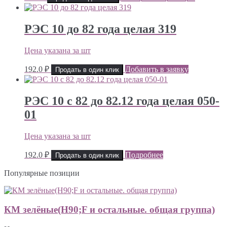
РЭС 10 до 82 года целая 319
Цена указана за шт
192.0
₽
Добавить в заявку
Продать в один клик
РЭС 10 с 82 до 82.12 года целая 050-
01
Цена указана за шт
192.0
₽
Подробнее
Продать в один клик
Популярные позиции
КМ зелёные(H90;F и остальные. общая группа)