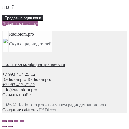
88.0
₽
Продать в один клик
Добавить в заявку
Radiolom.pro
Скупка радиодеталей
Политика конфиденциальности
+7 993 417-25-12
Radiolompro
Radiolompro
+7 993 417-25-12
info@radiolom.pro
Скачать прайс
2026 © RadioLom.pro - покупаем радиодетали дорого |
Создание сайтов
- ESDirect