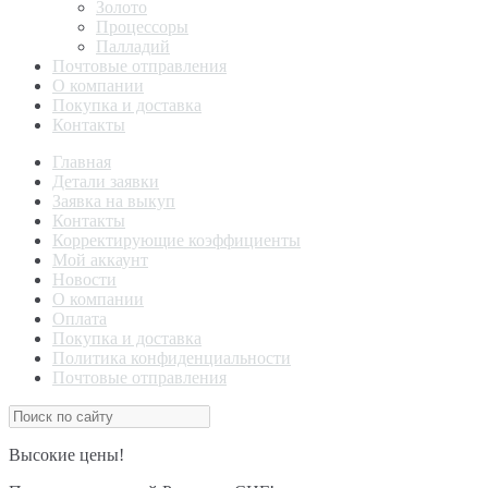
Золото
Процессоры
Палладий
Почтовые отправления
О компании
Покупка и доставка
Контакты
Главная
Детали заявки
Заявка на выкуп
Контакты
Корректирующие коэффициенты
Мой аккаунт
Новости
О компании
Оплата
Покупка и доставка
Политика конфиденциальности
Почтовые отправления
Высокие цены!