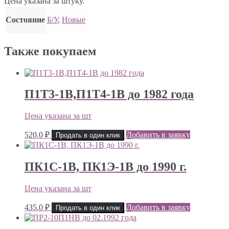
Цена указана за штуку.
Состояние
Б/У
,
Новые
Также покупаем
П1Т3-1В,П1Т4-1В до 1982 года
Цена указана за шт
520.0
₽
Добавить в заявку
Продать в один клик
ПК1С-1В, ПК1Э-1В до 1990 г.
Цена указана за шт
435.0
₽
Добавить в заявку
Продать в один клик