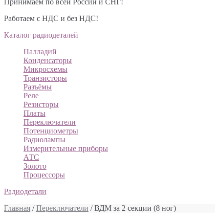
Принимаем по всей России и СНГ!
Работаем с НДС и без НДС!
Каталог радиодеталей
Палладий
Конденсаторы
Микросхемы
Транзисторы
Разъёмы
Реле
Резисторы
Платы
Переключатели
Потенциометры
Радиолампы
Измерительные приборы
АТС
Золото
Процессоры
Радиодетали
Главная
/
Переключатели
/ ВДМ за 2 секции (8 ног)