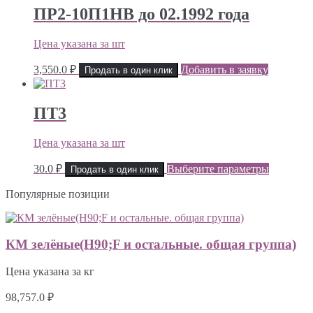
ПР2-10П1НВ до 02.1992 года
Цена указана за шт
3,550.0
₽
Добавить в заявку
Продать в один клик
ПТ3
Цена указана за шт
30.0
₽
Выберите параметры
Продать в один клик
Популярные позиции
КМ зелёные(H90;F и остальные. общая группа)
Цена указана за кг
98,757.0
₽